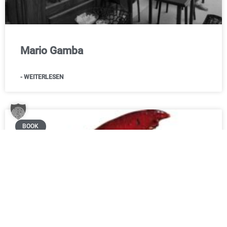
Mario Gamba
- WEITERLESEN
BOOK