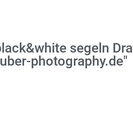
black&white segeln D
uber-photography.de"