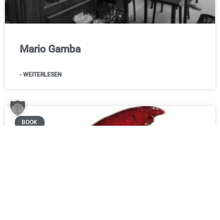
Mario Gamba
- WEITERLESEN
BOOK