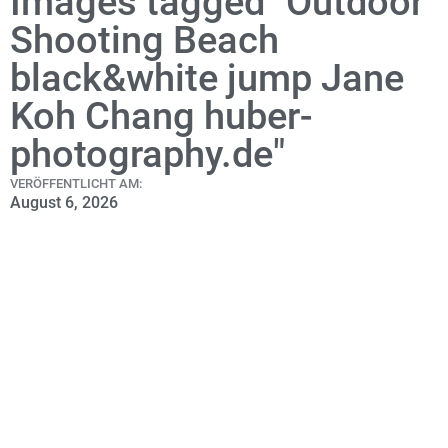
Images tagged "Outdoor
Shooting Beach
black&white jump Jane
Koh Chang huber-
photography.de"
VERÖFFENTLICHT AM:
August 6, 2026