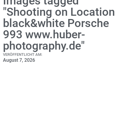
Images tagged
"Shooting on Location
black&white Porsche
993 www.huber-
photography.de"
VERÖFFENTLICHT AM:
August 7, 2026