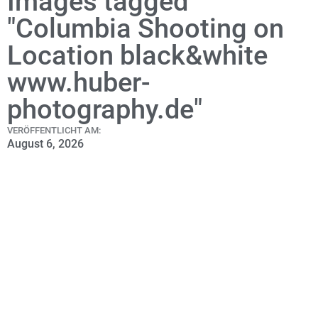
Images tagged
"Columbia Shooting on
Location black&white
www.huber-
photography.de"
VERÖFFENTLICHT AM:
August 6, 2026