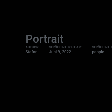
Portrait
AUTHOR:
VERÖFFENTLICHT AM:
VERÖFFENTLI
Stefan
Juni 9, 2022
people