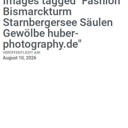
Images tagged "Fashion
Bismarckturm
Starnbergersee Säulen
Gewölbe huber-
photography.de"
VERÖFFENTLICHT AM:
August 10, 2026