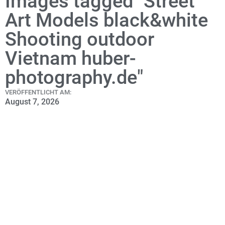
Images tagged "Street
Art Models black&white
Shooting outdoor
Vietnam huber-
photography.de"
VERÖFFENTLICHT AM:
August 7, 2026